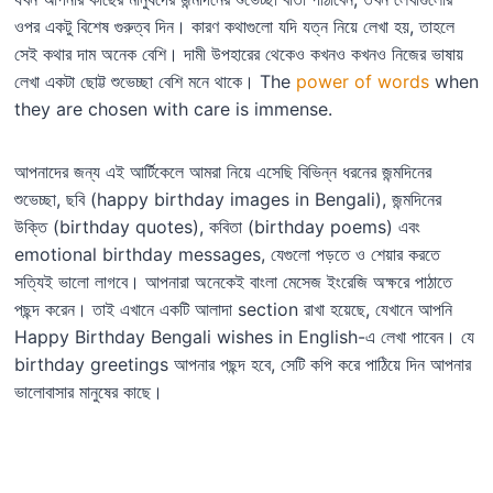
ওপর একটু বিশেষ গুরুত্ব দিন। কারণ কথাগুলো যদি যত্ন নিয়ে লেখা হয়, তাহলে
সেই কথার দাম অনেক বেশি। দামী উপহারের থেকেও কখনও কখনও নিজের ভাষায়
লেখা একটা ছোট্ট শুভেচ্ছা বেশি মনে থাকে। The
power of words
when
they are chosen with care is immense.
আপনাদের জন্য এই আর্টিকেলে আমরা নিয়ে এসেছি বিভিন্ন ধরনের জন্মদিনের
শুভেচ্ছা, ছবি (happy birthday images in Bengali), জন্মদিনের
উক্তি (birthday quotes), কবিতা (birthday poems) এবং
emotional birthday messages, যেগুলো পড়তে ও শেয়ার করতে
সত্যিই ভালো লাগবে। আপনারা অনেকেই বাংলা মেসেজ ইংরেজি অক্ষরে পাঠাতে
পছন্দ করেন। তাই এখানে একটি আলাদা section রাখা হয়েছে, যেখানে আপনি
Happy Birthday Bengali wishes in English-এ লেখা পাবেন। যে
birthday greetings আপনার পছন্দ হবে, সেটি কপি করে পাঠিয়ে দিন আপনার
ভালোবাসার মানুষের কাছে।