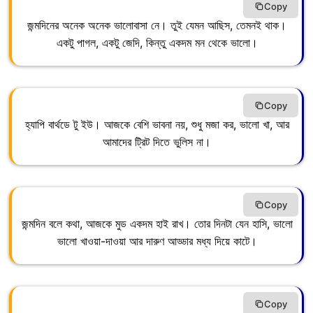
Copy
জন্মদিনের অনেক অনেক ভালোবাসা নে। তুই যেমন আছিস, তেমনই থাক।
একটু পাগল, একটু জেদি, কিন্তু একদম মন থেকে ভালো।
Copy
হ্যাপি বার্থডে টু ইউ। আজকে বেশি ভাবনা নয়, শুধু মজা কর, ভালো খা, আর
আমাদের ট্রিট দিতে ভুলিস না।
Copy
জন্মদিন বলে কথা, আজকে মুড একদম হাই রাখ। তোর দিনটা যেন হাসি, ভালো
ভালো খাওয়া-দাওয়া আর দারুণ আড্ডার মধ্য দিয়ে কাটে।
Copy