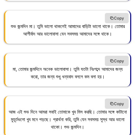
Copy
শুভ জন্মদিন মা। তুমি ভালো থাকলেই আমাদের বাড়িটা ভালো থাকে। তোমার
আশীর্বাদ আর ভালোবাসা যেন সবসময় আমাদের সঙ্গে থাকে।
Copy
মা, তোমার জন্মদিনে অনেক ভালোবাসা। তুমি যতটা নিঃশব্দে আমাদের জন্য
করো, তার জন্য শুধু ধন্যবাদ বললে কম বলা হয়।
Copy
আজ এই শুভ দিনে আমরা সবাই তোমাকে খুব মিস করছি। তোমার সঙ্গে কাটানো
মুহূর্তগুলো খুব মনে পড়ছে। প্রার্থনা করি, তুমি যেন সবসময় সুস্থ আর ভালো
থাকো। শুভ জন্মদিন।