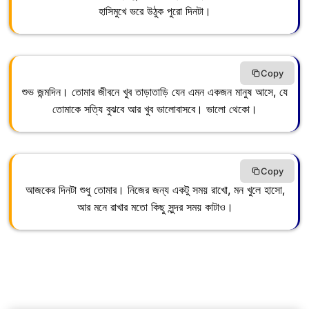
হাসিমুখে ভরে উঠুক পুরো দিনটা।
Copy
শুভ জন্মদিন। তোমার জীবনে খুব তাড়াতাড়ি যেন এমন একজন মানুষ আসে, যে
তোমাকে সত্যি বুঝবে আর খুব ভালোবাসবে। ভালো থেকো।
Copy
আজকের দিনটা শুধু তোমার। নিজের জন্য একটু সময় রাখো, মন খুলে হাসো,
আর মনে রাখার মতো কিছু সুন্দর সময় কাটাও।