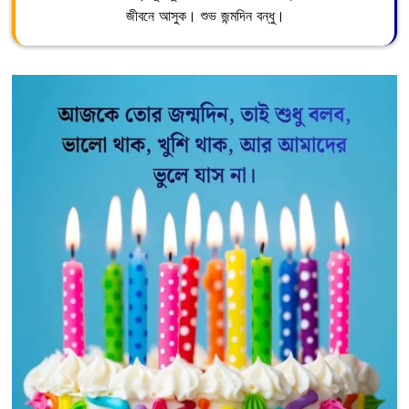
জীবনে আসুক। শুভ জন্মদিন বন্ধু।