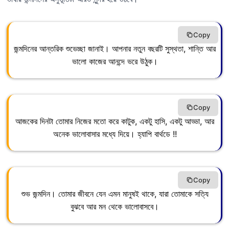
Copy
জন্মদিনের আন্তরিক শুভেচ্ছা জানাই। আপনার নতুন বছরটি সুস্থতা, শান্তি আর
ভালো কাজের আনন্দে ভরে উঠুক।
Copy
আজকের দিনটা তোমার নিজের মতো করে কাটুক, একটু হাসি, একটু আড্ডা, আর
অনেক ভালোবাসার মধ্যে দিয়ে। হ্যাপি বার্থডে !!
Copy
শুভ জন্মদিন। তোমার জীবনে যেন এমন মানুষই থাকে, যারা তোমাকে সত্যি
বুঝবে আর মন থেকে ভালোবাসবে।