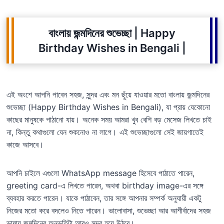
বাংলায় জন্মদিনের শুভেচ্ছা | Happy
Birthday Wishes in Bengali |
এই অংশে আপনি পাবেন সহজ, সুন্দর এবং মন ছুঁয়ে যাওয়ার মতো বাংলায় জন্মদিনের
শুভেচ্ছা (Happy Birthday Wishes in Bengali), যা প্রায় যেকোনো
কাছের মানুষকে পাঠানো যায়। অনেক সময় আমরা খুব বেশি বড় মেসেজ লিখতে চাই
না, কিন্তু কথাগুলো যেন শুকনোও না লাগে। এই শুভেচ্ছাগুলো সেই জায়গাতেই
কাজে আসবে।
আপনি চাইলে এগুলো WhatsApp message হিসেবে পাঠাতে পারেন,
greeting card-এ লিখতে পারেন, অথবা birthday image-এর সঙ্গে
ব্যবহার করতে পারেন। যাকে পাঠাবেন, তার সঙ্গে আপনার সম্পর্ক অনুযায়ী একটু
নিজের মতো করে বদলেও নিতে পারেন। ভালোবাসা, শুভেচ্ছা আর আশীর্বাদের সহজ
ভাষায় জন্মদিনের অনুভূতিটা আরও সুন্দর হয়ে উঠবে।