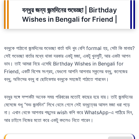
বন্ধুর জন্য জন্মদিনের শুভেচ্ছা | Birthday
Wishes in Bengali for Friend |
বন্ধুকে পাঠানো জন্মদিনের শুভেচ্ছা বার্তা যদি খুব বেশি formal হয়, সেটা কি মানায়?
সেই শুভেচ্ছা বার্তার মধ্যে থাকা দরকার একটু মজা, একটু খুনসুটি, আর একটা আপন
ভাব। তাই আমরা নিয়ে এসেছি Birthday Wishes in Bengali for
Friend, একটি বিশেষ সংগ্রহ, যেগুলো আপনি আপনার স্কুলের বন্ধু, কলেজের
বন্ধু, অফিসের বন্ধু বা ছোটবেলার বন্ধুকে সহজেই পাঠাতে পারবেন।
বন্ধুর সঙ্গে সম্পর্কটা অনেক সময় পরিবারের মতোই কাছের হয়ে যায়। তাই জন্মদিনের
মেসেজে শুধু “শুভ জন্মদিন” লিখে থেমে গেলে সেই বন্ধুত্বের আসল মজা ধরা পড়ে
না। এখান থেকে আপনার পছন্দের wish কপি করে WhatsApp-এ পাঠিয়ে দিন,
আর চাইলে নিজের মতো করে একটু বদলেও নিতে পারেন।