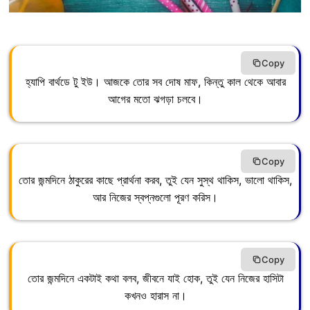
Copy
হ্যাপি বার্থডে টু ইউ। আজকে তোর সব দোষ মাফ, কিন্তু কাল থেকে আবার
আগের মতো ঝগড়া চলবে।
Copy
তোর জন্মদিনে ঠাকুরের কাছে প্রার্থনা করব, তুই যেন সুস্থ থাকিস, ভালো থাকিস,
আর নিজের স্বপ্নগুলো পূরণ করিস।
Copy
তোর জন্মদিনে একটাই কথা বলব, জীবনে যাই হোক, তুই যেন নিজের হাসিটা
কখনও হারাস না।