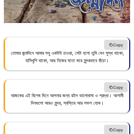
Copy
তোমার জন্মদিনে আমার শুধু একটাই চাওয়া, সেটা হলো তুমি যেন সুস্থ থাকো,
হাসিখুশি থাকো, আর নিজের মতো করে সুন্দরভাবে বাঁচো।
Copy
আজকের এই বিশেষ দিনে আপনার জন্য রইল ভালোবাসা ও শ্রদ্ধা। আগামী
দিনগুলো আরও সুন্দর, স্বস্তির আর সফল হোক।
Copy