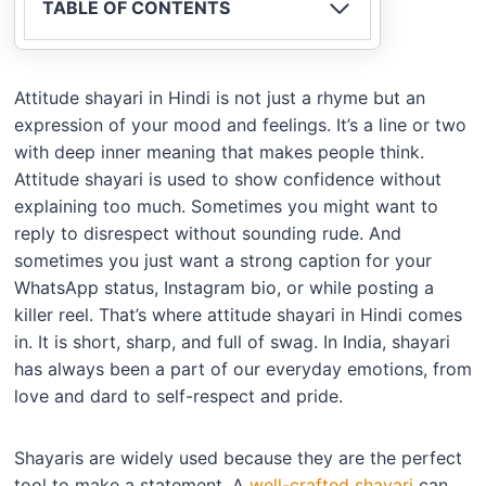
TABLE OF CONTENTS
Attitude shayari in Hindi is not just a rhyme but an
expression of your mood and feelings. It’s a line or two
with deep inner meaning that makes people think.
Attitude shayari is used to show confidence without
explaining too much. Sometimes you might want to
reply to disrespect without sounding rude. And
sometimes you just want a strong caption for your
WhatsApp status, Instagram bio, or while posting a
killer reel. That’s where attitude shayari in Hindi comes
in. It is short, sharp, and full of swag. In India, shayari
has always been a part of our everyday emotions, from
love and dard to self-respect and pride.
Shayaris are widely used because they are the perfect
tool to make a statement. A
well-crafted shayari
can