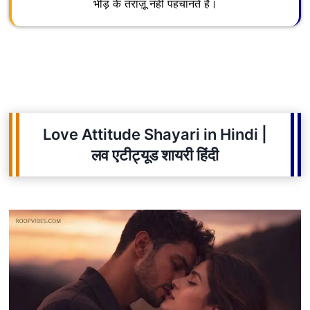
भीड़ के तराज़ू नहीं पहचानते हैं।
Love Attitude Shayari in Hindi |
लव एटीट्यूड शायरी हिंदी