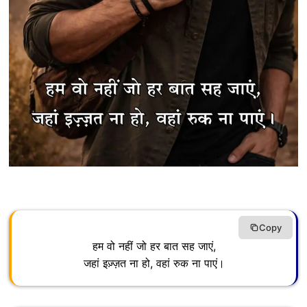
Copy
हम वो नहीं जो हर बात सह जाएं,
जहां इज़्ज़त ना हो, वहां रुक ना पाएं।